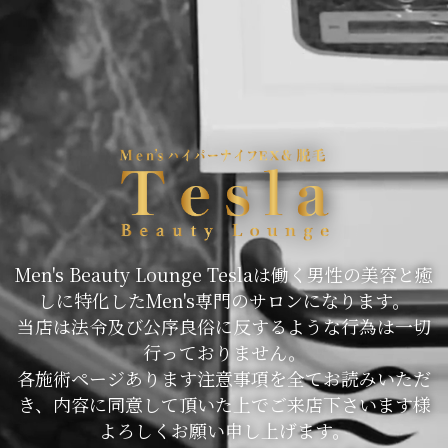
Men's Beauty Lounge Teslaは働く男性の美容と癒
しに特化したMen's専門のサロンになります。
当店は法令及び公序良俗に反するような行為は一切
行っておりません。
各施術ページあります注意事項を全てお読みいただ
き、内容に同意して頂いた上でご来店下さいます様
よろしくお願い申し上げます。