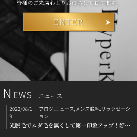
皆様のご来店心よりお待ちしております。
ENTER
N
EWS
ニュース
2022/08/1
ブログ,ニュース,メンズ脱毛,リラクゼーシ
9
ョン
光脱毛でムダ毛を無くして第一印象アップ！好感度アップへのお手伝い♡京都四条烏丸 メンズ脱毛・リラクゼーションサロン Men's Tesla