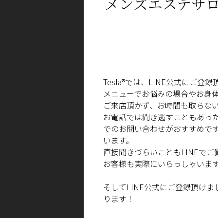
メンズエステサロ
Tesla®
では、
LINE
公式にご登録
メニューでお悩みの場合やお身
ご来店頂かず、お時間も取らな
お電話では聞き逃すこともあっ
でのお問い合わせがおすすめで
います。
直接聞きづらいことも
LINE
でご
お客様も実際にいらっしゃいま
そして
LINE
公式にご登録頂けま
ります！