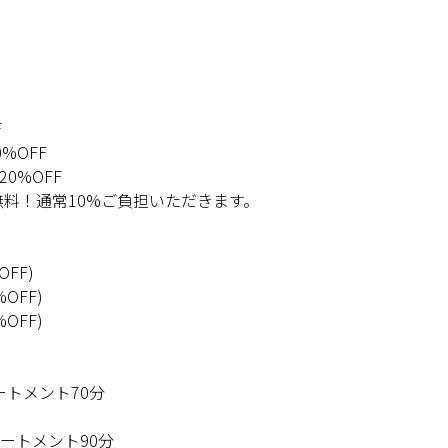
F
0%OFF
20%OFF
無料！通常
10%
ご負担いただきます。
OFF)
%OFF)
%OFF)
ートメント
70
分
リートメント
90
分