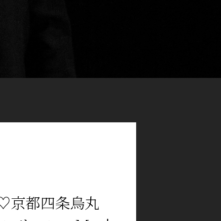
♡♡京都四条烏丸