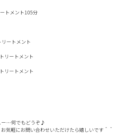
リートメント
105
分
トリートメント
ィトリートメント
ィトリートメント
ュー…何でもどうぞ♪
、お気軽にお問い合わせいただけたら嬉しいです＾＾