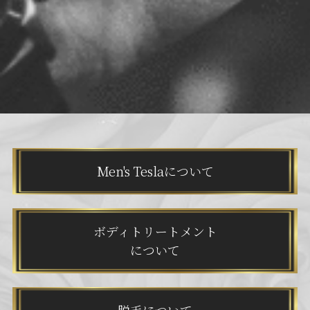
Men's Teslaについて
ボディトリートメント
について
脱毛について