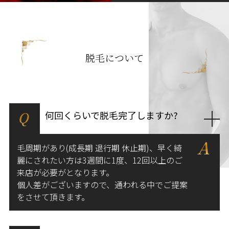
脱毛について
Q
何回くらいで脱毛完了しますか?
A
毛周期があり(成長期 退行期 休止期)、早く綺
麗にされたい方は3週間に1度、12回以上のご
来店が必要がとなります。
個人差がございますので、通われる中でご提案
をさせて頂きます。