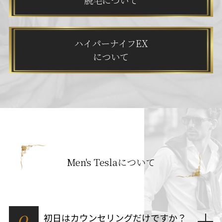
ハイパーナイフEX
について
Men's Teslaについて
Q
初日はカウンセリングだけですか？