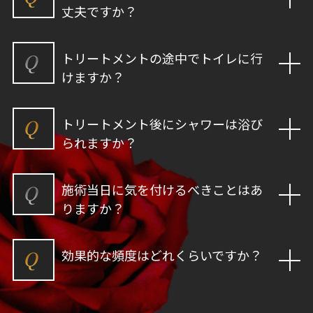
丈夫ですか？
Q
トリートメントの途中でトイレに行
けますか？
Q
トリートメント後にシャワーは浴び
られますか？
Q
施術当日に気を付けるべきことはあ
りますか？
Q
効果的な頻度はどれくらいですか？