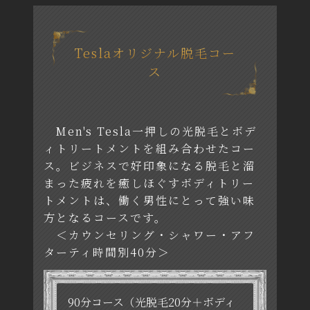
Teslaオリジナル脱毛コー
ス
Men's Tesla一押しの光脱毛とボデ
ィトリートメントを組み合わせたコー
ス。
ビジネスで好印象になる脱毛と溜
まった疲れを癒しほぐすボディトリー
トメントは、
働く男性にとって強い味
方となるコースです。
＜カウンセリング・シャワー・アフ
ターティ時間別40分＞
90分コース（光脱毛20分＋ボディ