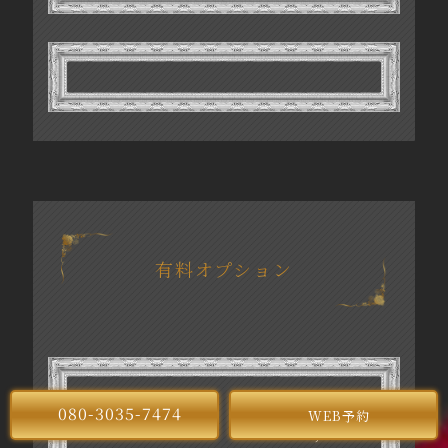
有料オプション
脱毛各部位
080-3035-7474
WEB予約
3,300円