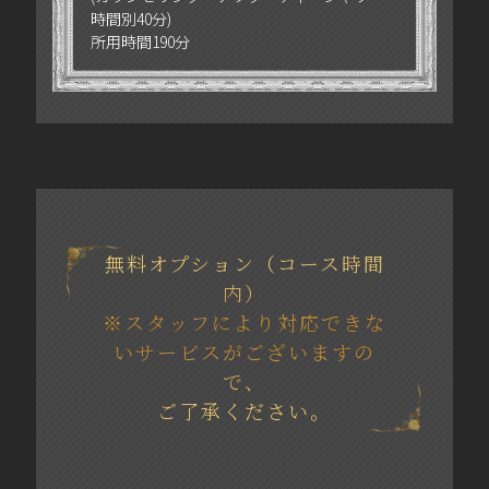
時間別40分)
所用時間190分
無料オプション（コース時間
内）
※スタッフにより対応できな
いサービスがございますの
で、
ご了承ください。