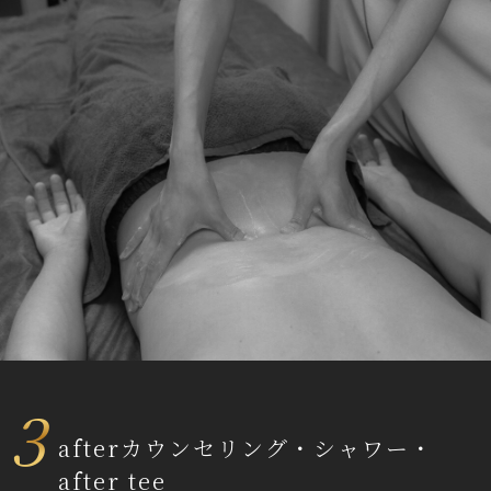
3
afterカウンセリング・シャワー・
after tee