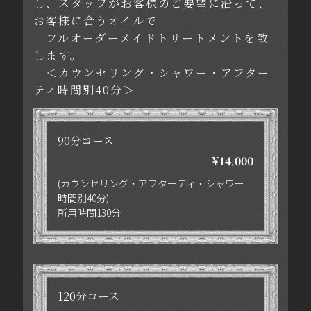
し、スタッフがお客様のご要望に沿って、
お客様に合うオイルで
フルオーダーメイドトリートメントを致
します。
＜カウンセリング・シャワー・アフター
ティ時間別40分＞
90分コース
¥14,0
00
(カウンセリング・アフターティ・シャワー
時間別40分)
所用時間130分
120分コース