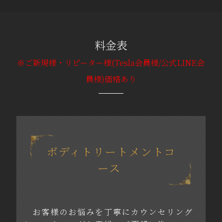
料金表
※ご新規様・リピーター様(Tesla会員様/公式LINE会
員様)価格あり
ボディトリートメントコ
ース
お客様のお悩みを丁寧にカウンセリング