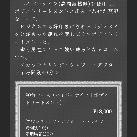
ハイパーナイフ(高周波機器)を使用し、
ボディトリートメントと組み合わせた贅沢
なコース。
ビジネスでも好印象になれるボディメイ
クと溜まった疲れを癒しほぐすボディトリ
ートメントは、
働く男性にとって強い味方となるコース
です。
＜カウンセリング・シャワー・アフター
ティ時間別40分＞
90分コース（ハイパーナイフ＋ボディ
トリートメント）
¥18,000
(カウンセリング・アフターティ・シャワー
時間別40分)
所用時間130分