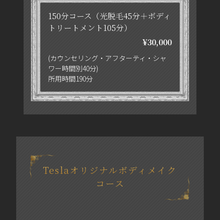
150分コース（光脱毛45分＋ボディ
トリートメント105分）
¥30,000
(カウンセリング・アフターティ・シャ
ワー時間別40分)
所用時間190分
Teslaオリジナルボディメイク
コース