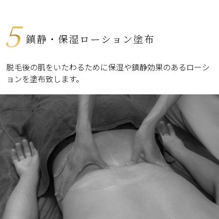
5
鎮静・保湿ローション塗布
脱毛後の肌をいたわるために保湿や鎮静効果のあるローシ
ョンを塗布致します。