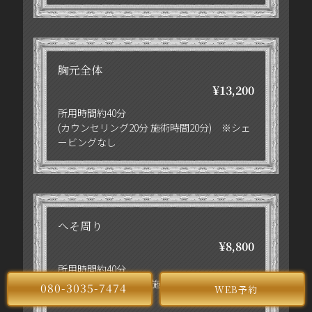
胸元全体
¥13,200
所用時間約40分
(カウンセリング20分 施術時間20分) ※シェ
ービングなし
へそ周り
¥8,800
所用時間約40分
(カウンセリング20分 施術時間20分) ※シェ
080-3035-7474
WEB予約
ービングなし