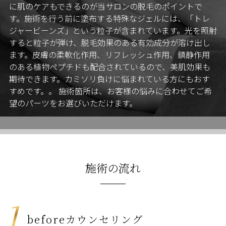
に肌のケアもできるのが当サロンの脱毛のポイントで
す。施術を行う前に塗布する特殊なジェルには、「トレ
ジャービーンズ」という粒子が含まれています。光を照射
すると粒子が弾け、脱毛効果のある有効成分が溶け出し
ます。皮膚の柔軟化作用、リフレッシュ作用、鎮静作用
のある植物ペプチドも配合されているので、美肌効果も
期待できます。カミソリ負けに悩まれている方にもおす
すめです。。 施術箇所は、お客様の悩みに合わせてご希
望のパーツをお選びいただけます。
施術の流れ
1
beforeカウンセリング