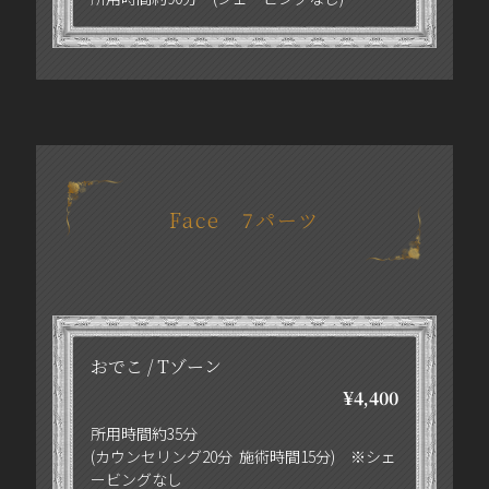
Face 7パーツ
おでこ / Tゾーン
¥4,400
所用時間約35分
(カウンセリング20分 施術時間15分) ※シェ
ービングなし