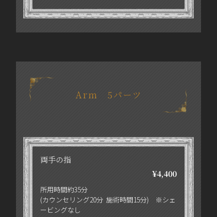
Arm 5パーツ
両手の指
¥4,400
所用時間約35分
(カウンセリング20分 施術時間15分) ※シェ
ービングなし