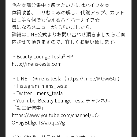
毛を☆部分集中で痩せたい方にはハイフを☆
体質改善、コリむくみの解し、代謝アップ、カット
出し等々何でも使えるハイパーナイフ☆
気になるメニューがございましたら、
詳細はLINE公式よりお問い合わせ頂きましたらご案
内させて頂きますので、宜しくお願い致します。
・Beauty Lounge Tesla® HP
http://mens-tesla.com
・LINE @mens-tesla（https://lin.ee/MGwx5Gl)
・Instagram mens_tesla
・Twitter mens_tesla
・YouTube Beauty Lounge Tesla チャンネル
「動画配信中」
https://www.youtube.com/channel/UC-
OFbjyBLlgdTSAaixqcsVg
メンズ脱毛 リラクゼーションサロン