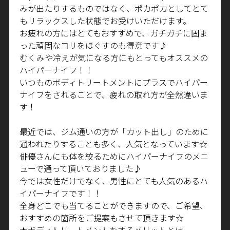
みが出たりするものではなく、ポカポカとしてとて
もリラックスした状態でお受けいただけます。
お疲れの方にはとてもおすすめで、ガチガチに固ま
った頑固なコリをほぐすのも得意です♪
むくみや冷えが気になる方にもとってもオススメの
ハイパーナイフ！！
いつものボディトリートメントにプラスでハイパー
ナイフをされることで、疲れの取れ方が全然違いま
す！
最近では、ジム通いの方が「カット出し」のために
通われたりすることも多く、人気となっています☆
俳優さんにも体を絞るためにハイパーナイフのメニ
ューで通って頂いておりました♪
今では女性だけでなく、男性にとても人気のあるハ
イパーナイフです！！
全身どこでも当てることができますので、ご希望、
おすすめの箇所をご提案もさせて頂きます☆
★ボディトリートメントをするメリットとは、、