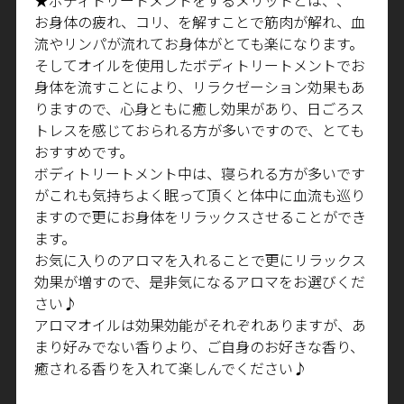
お身体の疲れ、コリ、を解すことで筋肉が解れ、血
流やリンパが流れてお身体がとても楽になります。
そしてオイルを使用したボディトリートメントでお
身体を流すことにより、リラクゼーション効果もあ
りますので、心身ともに癒し効果があり、日ごろス
トレスを感じておられる方が多いですので、とても
おすすめです。
ボディトリートメント中は、寝られる方が多いです
がこれも気持ちよく眠って頂くと体中に血流も巡り
ますので更にお身体をリラックスさせることができ
ます。
お気に入りのアロマを入れることで更にリラックス
効果が増すので、是非気になるアロマをお選びくだ
さい♪
アロマオイルは効果効能がそれぞれありますが、あ
まり好みでない香りより、ご自身のお好きな香り、
癒される香りを入れて楽しんでください♪