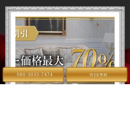
080-3035-7474
WEB予約
2022/08/19
ブログ
ニュース
メンズ脱毛
リラクゼーション