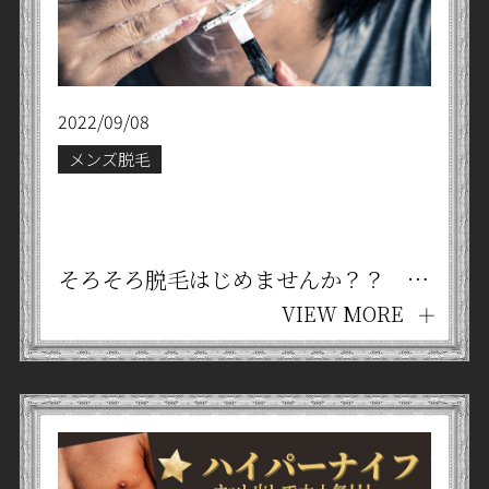
2022/09/08
メンズ脱毛
そろそろ脱毛はじめませんか？？ 京都四条烏丸 メンズ脱毛・リラクゼーションサロン Tesla®
VIEW MORE