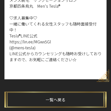
京都四条烏丸 Men's Tesla®
♡求人募集中♡
一緒に働いてくれる女性スタッフも随時面接受付
中！
Tesla®LINE
公式
https://lin.ee/MGwx5Gl
(@mens-tesla)
LINE
公式からカウンセリングも随時お受けしており
ますので、お気軽にご連絡ください☆
一覧へ戻る