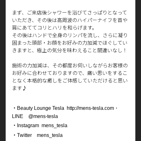
まず、ご来店後シャワーを浴びてさっぱりとなって
いただき、その後は高周波のハイパーナイフを首や
肩にあててコリとハリを和らげます。
その後はハンドで全身のリンパを流し、さらに凝り
固まった頭部・お顔をお好みの力加減でほぐしてい
きますと、極上の気分を味わえること間違いなし！
施術の力加減は、その都度お伺いしながらお客様の
お好みに合わせておりますので、痛い思いをするこ
となく本格的な癒しをご体感していただけると思い
ます♪
・
Beauty Lounge Tesla http://mens-tesla.com
・
LINE
@mens-tesla
・
Instagram mens_tesla
・
Twitter
mens_tesla