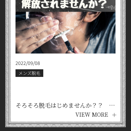
2022/09/08
メンズ脱毛
そろそろ脱毛はじめませんか？？ 京都四条烏丸 メンズ脱毛・リラクゼーションサロン Tesla®
VIEW MORE