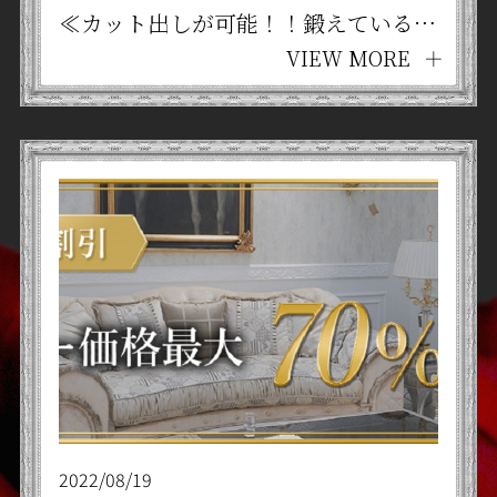
≪カット出しが可能！！鍛えている方必見♪大会前にも大人気♡Tesla®オリジナルボディメイクコース≫京都四条烏丸 メンズ脱毛・リラクゼーションサロン Tesla®
VIEW MORE
2022/08/19