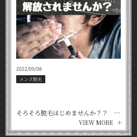
2022/09/08
メンズ脱毛
そろそろ脱毛はじめませんか？？ 京都四条烏丸 メンズ脱毛・リラクゼーションサロン Tesla®
VIEW MORE